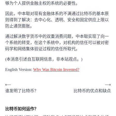
够为个人提供金融主权的系统的必要性。
因此，中本聪对现有金融体系的不满通过比特币的基本原
则得到了解决：去中心化、透明、安全和固定供应上限以
防止通货膨胀。
通过解决数字货币中的双重消费问题，中本聪实现了向一
个系统的转变，在这个系统中，对机构的信任可以被对密
码学和网络集体验证过程的信任所取代。
(本消息引述自互联网信息，非本站观点。)
English Version:
Why Was Bitcoin Invented?
文
⟵
⟶
谁发明了比特币？
比特币的优点和缺点
章
导
比特币如何运作？
航