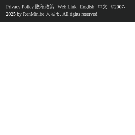
Privacy Policy 隐私政策
|
Web Link
|
English
|
中文
| ©2007-
2025 by
RenMin.be 人民币
, All rights reserved.