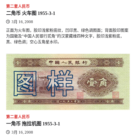
第二套人民币
二角币 火车图 1955-3-1
3月 16, 2008
正面为火车图，胶印浅紫粉底纹，凹印黑、绿色调图面；背面胶印图案
为国徽及“中国人民银行贰角”的汉蒙藏维四种文字，胶印浅紫粉底，
黑、绿色调；空心五角星水印。
第二套人民币
一角币 拖拉机图 1955-3-1
3月 16, 2008