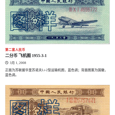
第二套人民币
二分币 飞机图 1955-3-1
3月 1, 2008
正面为苏联援华里苏诺夫Li-2型运输机图，蓝色调；背面图案为国徽，
蓝色调。