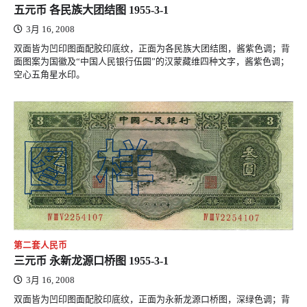
五元币 各民族大团结图 1955-3-1
3月 16, 2008
双面皆为凹印图面配胶印底纹，正面为各民族大团结图，酱紫色调；背
面图案为国徽及“中国人民银行伍圆”的汉蒙藏维四种文字，酱紫色调；
空心五角星水印。
第二套人民币
三元币 永新龙源口桥图 1955-3-1
3月 16, 2008
双面皆为凹印图面配胶印底纹，正面为永新龙源口桥图，深绿色调；背