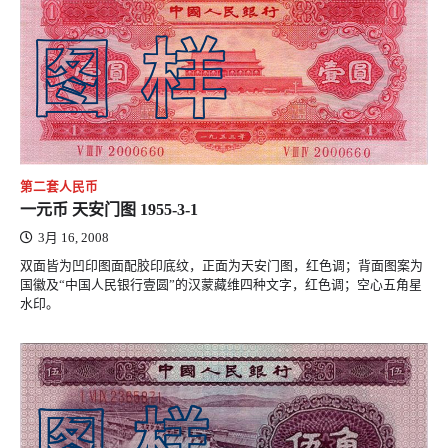
第二套人民币
一元币 天安门图 1955-3-1
3月 16, 2008
双面皆为凹印图面配胶印底纹，正面为天安门图，红色调；背面图案为
国徽及“中国人民银行壹圆”的汉蒙藏维四种文字，红色调；空心五角星
水印。