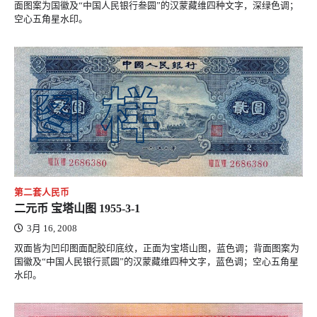
面图案为国徽及“中国人民银行叁圆”的汉蒙藏维四种文字，深绿色调；
空心五角星水印。
第二套人民币
二元币 宝塔山图 1955-3-1
3月 16, 2008
双面皆为凹印图面配胶印底纹，正面为宝塔山图，蓝色调；背面图案为
国徽及“中国人民银行贰圆”的汉蒙藏维四种文字，蓝色调；空心五角星
水印。