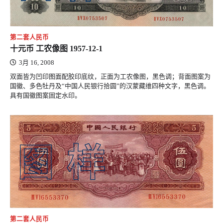
第二套人民币
十元币 工农像图 1957-12-1
3月 16, 2008
双面皆为凹印图面配胶印底纹，正面为工农像图，黑色调；背面图案为
国徽、多色牡丹及“中国人民银行拾圆”的汉蒙藏维四种文字，黑色调。
具有国徽图案固定水印。
第二套人民币