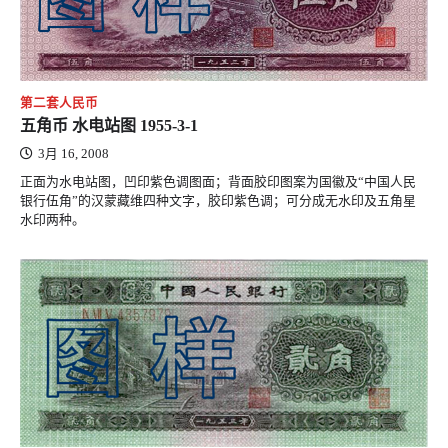
第二套人民币
五角币 水电站图 1955-3-1
3月 16, 2008
正面为水电站图，凹印紫色调图面；背面胶印图案为国徽及“中国人民
银行伍角”的汉蒙藏维四种文字，胶印紫色调；可分成无水印及五角星
水印两种。