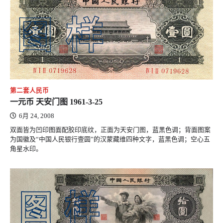
第二套人民币
一元币 天安门图 1961-3-25
6月 24, 2008
双面皆为凹印图面配胶印底纹，正面为天安门图，蓝黑色调；背面图案
为国徽及“中国人民银行壹圆”的汉蒙藏维四种文字，蓝黑色调；空心五
角星水印。