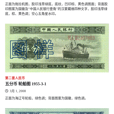
正面为拖拉机图，胶印浅草绿底，底纹，凹印棕、黄色调图面；背面胶
印图案为国徽及“中国人民银行壹角”的汉蒙藏维四种文字，胶印浅草绿
底，棕、黄色调；空心五角星水印。
第二套人民币
五分币 轮船图 1955-3-1
3月 1, 2008
正面为海辽号轮船，绿色调；背面图案为国徽，绿色调。