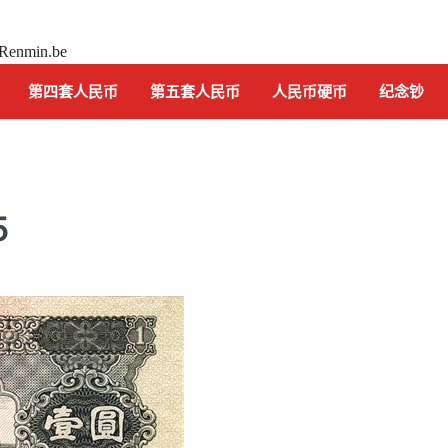
 Renmin.be
第四套人民币
第五套人民币
人民币硬币
纪念钞
5
纪念钞
中国航天 纪念钞 2015