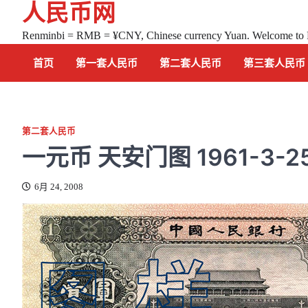
人民币网
Skip
to
Renminbi = RMB = ¥CNY, Chinese currency Yuan. Welcome to
content
首页
第一套人民币
第二套人民币
第三套人民币
第二套人民币
一元币 天安门图 1961-3-2
6月 24, 2008