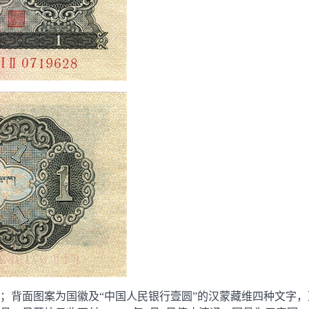
rmbeecn
11月 26, 2015
；背面图案为国徽及“中国人民银行壹圆”的汉蒙藏维四种文字，