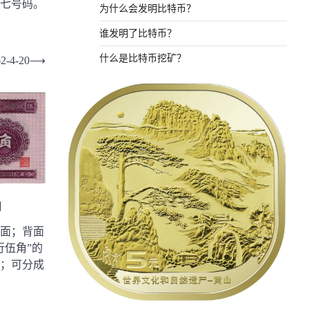
、七号码。
为什么会发明比特币？
谁发明了比特币？
什么是比特币挖矿？
4-20
⟶
1
面；背面
行伍角”的
；可分成