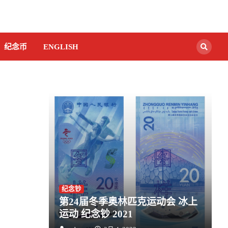
纪念币
ENGLISH
纪念钞
第24届冬季奥林匹克运动会 冰上
运动 纪念钞 2021