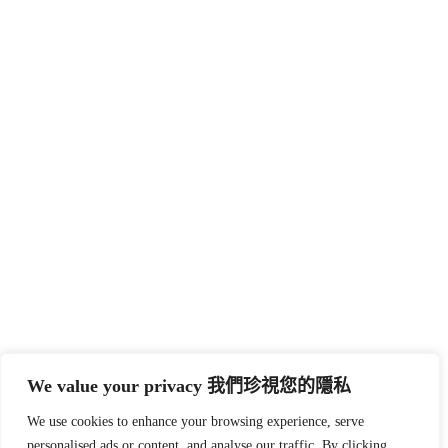
We value your privacy 我們珍視您的隱私
We use cookies to enhance your browsing experience, serve
personalised ads or content, and analyse our traffic. By clicking