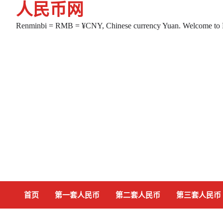
人民币网
Skip
to
Renminbi = RMB = ¥CNY, Chinese currency Yuan. Welcome to
content
首页
第一套人民币
第二套人民币
第三套人民币