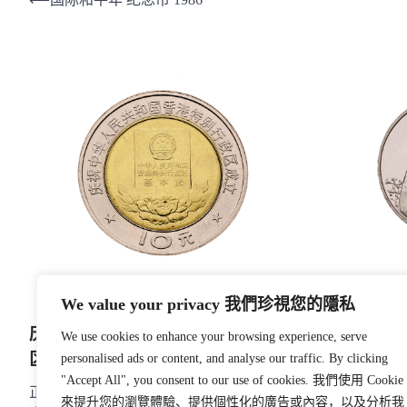
文
章
导
航
We value your privacy 我們珍視您的隱私
敦煌藏经洞
庆祝中华人民共和国香港特别行政
We use cookies to enhance your browsing experience, serve
2000
区成立 基本法 纪念币 1997
personalised ads or content, and analyse our traffic. By clicking
正面：敦煌莫
"Accept All", you consent to our use of cookies. 我們使用 Cookie
正面：国名、年号、香港特别行政区区旗
年号。背面：
來提升您的瀏覽體驗、提供個性化的廣告或內容，以及分析我