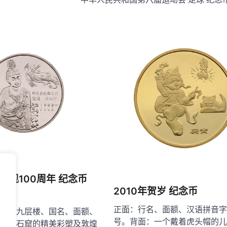
发现100周年 纪念币
2010年贺岁 纪念币
正面：行名、面额、汉语拼音字
高窟九层楼、国名、面额、
号。背面：一个戴着虎头帽的儿
敦煌石窟的精美彩塑及敦煌