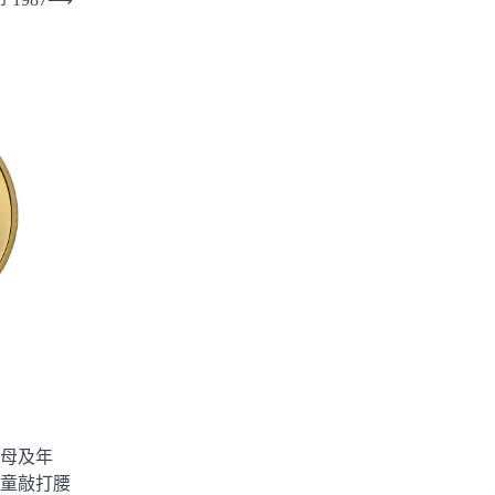
母及年
童敲打腰