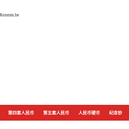
 Renmin.be
第四套人民币
第五套人民币
人民币硬币
纪念钞