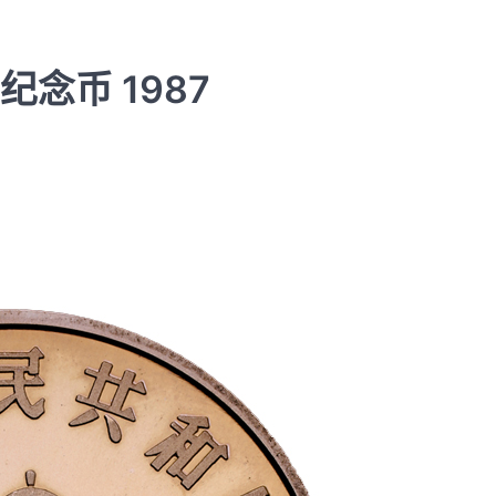
念币 1987
纪念钞
中国航天 纪念钞 2015
rmbeecn
11月 26, 2015