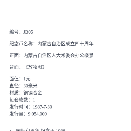
编号：JB05
纪念币名称：内蒙古自治区成立四十周年
正面：内蒙古自治区人大常委会办公楼景
背面：《放牧图》
面值：1元
直径：30毫米
材质：铜镍合金
每套枚数：1
发行时间：1987-7-30
发行量：9,054,000
⟵
国际和平年 纪念币 1986