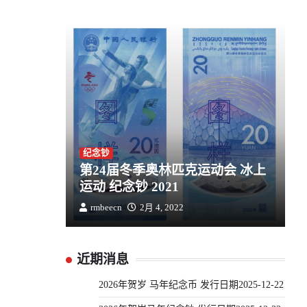
纪念钞
第24届冬季奥林匹克运动会 冰上
运动 纪念钞 2021
rmbeecn
2月 4, 2022
近期消息
2026年贺岁 马年纪念币 发行日期2025-12-22