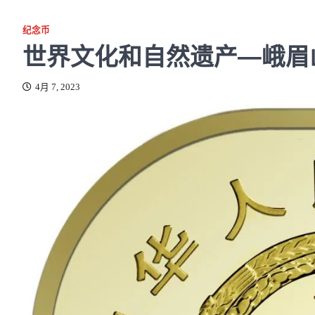
纪念币
世界文化和自然遗产—峨眉山-
4月 7, 2023