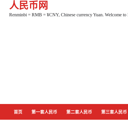
人民币网
Skip
to
Renminbi = RMB = ¥CNY, Chinese currency Yuan. Welcome to
content
首页
第一套人民币
第二套人民币
第三套人民币