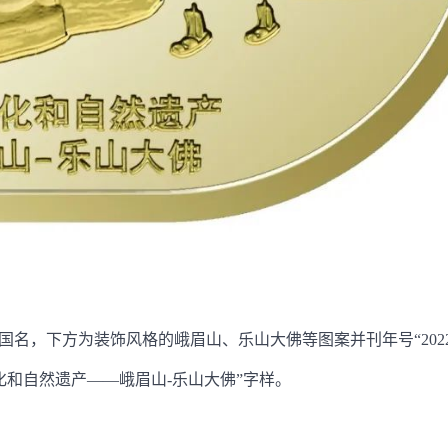
国名，下方为装饰风格的峨眉山、乐山大佛等图案并刊年号“2022
和自然遗产——峨眉山-乐山大佛”字样。