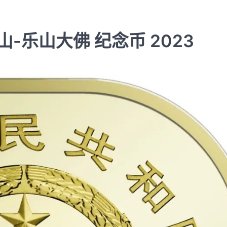
乐山大佛 纪念币 2023
纪念钞
中国航天 纪念钞 2015
rmbeecn
11月 26, 2015