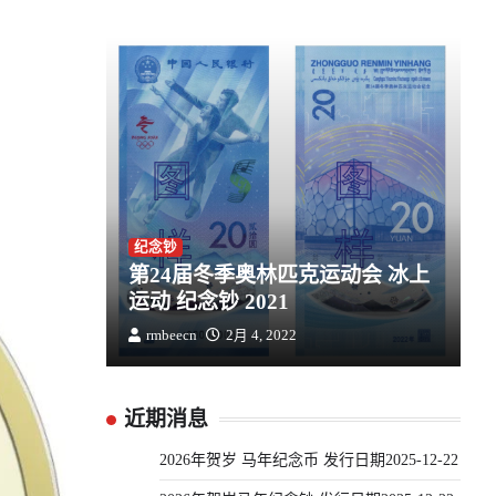
纪念钞
第24届冬季奥林匹克运动会 冰上
运动 纪念钞 2021
rmbeecn
2月 4, 2022
近期消息
2026年贺岁 马年纪念币 发行日期2025-12-22