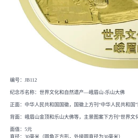
编号：JB112
纪念币名称：世界文化和自然遗产—峨眉山-乐山大佛
正面：中华人民共和国国徽，国徽上方刊“中华人民共和国”
背面：峨眉山金顶和乐山大佛等，主景图案下方刊“世界文化
面值：5元
直径：30毫米（圆角正方形，外接圆直径为30毫米）