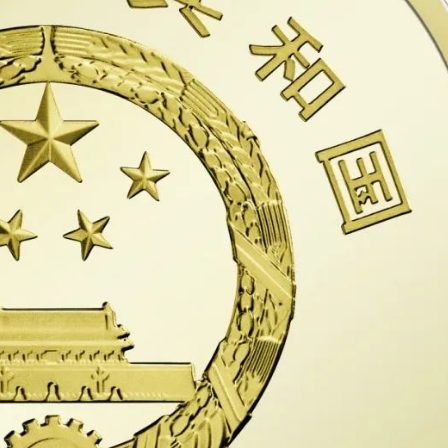
rmbeecn
11月 26, 2015