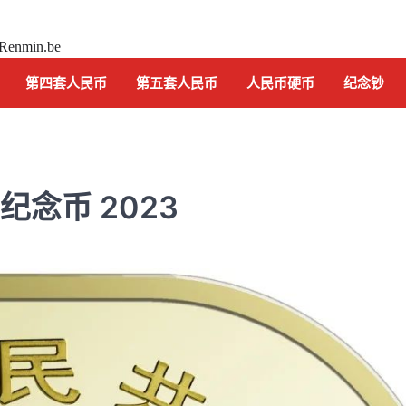
 Renmin.be
第四套人民币
第五套人民币
人民币硬币
纪念钞
念币 2023
纪念钞
中国航天 纪念钞 2015