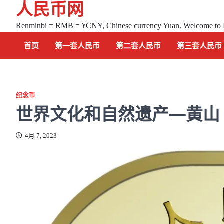
人民币网
Skip
to
Renminbi = RMB = ¥CNY, Chinese currency Yuan. Welcome to
content
首页
第一套人民币
第二套人民币
第三套人民币
纪念币
世界文化和自然遗产—黄山 纪
4月 7, 2023