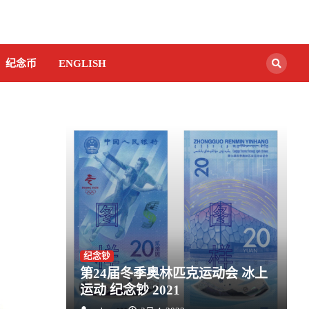
纪念币
ENGLISH
纪念钞
第24届冬季奥林匹克运动会 冰上
运动 纪念钞 2021