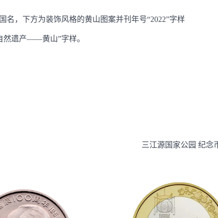
名，下方为装饰风格的黄山图案并刊年号“2022”字样
自然遗产——黄山”字样。
三江源国家公园 纪念币 