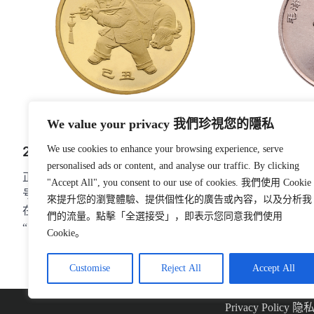
We value your privacy 我們珍視您的隱私
毛泽东诞辰1
We use cookies to enhance your browsing experience, serve
2009年贺岁 纪念币
personalised ads or content, and analyse our traffic. By clicking
正面：毛泽东
正面：行名、面额、汉语拼音字母及年
"Accept All", you consent to our use of cookies. 我們使用 Cookie
名、年号。背
号。背面：一个穿中国传统服饰的小男孩
來提升您的瀏覽體驗、提供個性化的廣告或內容，以及分析我
泽东诞辰100周
在吹牧笛，背景为金牛献宝。内缘下方刊
們的流量。點擊「全選接受」，即表示您同意我們使用
“己丑”字样
Cookie。
Customise
Reject All
Accept All
Privacy Policy 