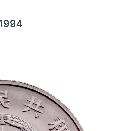
994
纪念钞
中国航天 纪念钞 2015
rmbeecn
11月 26, 2015