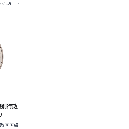
1-20
⟶
特别行政
9
政区区旗