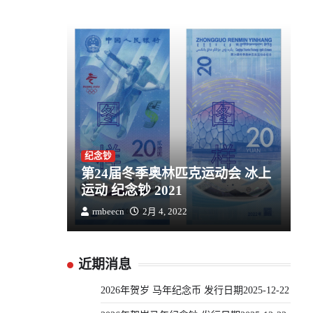
纪念钞
第24届冬季奥林匹克运动会 冰上
运动 纪念钞 2021
rmbeecn
2月 4, 2022
近期消息
2026年贺岁 马年纪念币 发行日期2025-12-22