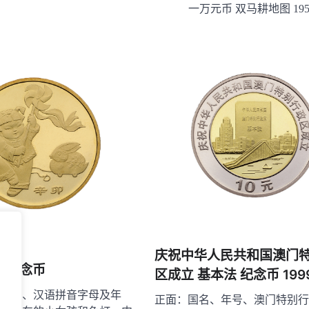
一万元币 双马耕地图 1950-
庆祝中华人民共和国澳门
岁 纪念币
区成立 基本法 纪念币 199
面额、汉语拼音字母及年
正面：国名、年号、澳门特别行