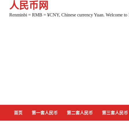
人民币网
Skip
to
Renminbi = RMB = ¥CNY, Chinese currency Yuan. Welcome to
content
首页
第一套人民币
第二套人民币
第三套人民币