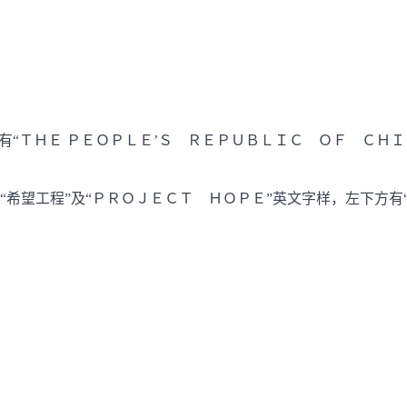
有“ＴＨＥ ＰＥＯＰＬＥ’Ｓ ＲＥＰＵＢＬＩＣ ＯＦ ＣＨＩ
希望工程”及“ＰＲＯＪＥＣＴ ＨＯＰＥ”英文字样，左下方有“