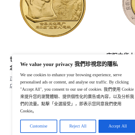
庆祝中华人
世界文化遗产－周口店”北京人” 纪
区成立 基本
We value your privacy 我們珍視您的隱私
念币 2004
We use cookies to enhance your browsing experience, serve
正面：国名、
正面：国徽、国名、年号。背面：周口
personalised ads or content, and analyse our traffic. By clicking
上的五星花蕊
店”北京人”复原像和周口店遗址、面额
"Accept All", you consent to our use of cookies. 我們使用 Cookie
民共和国香港
來提升您的瀏覽體驗、提供個性化的廣告或內容，以及分析我
牡丹花
們的流量。點擊「全選接受」，即表示您同意我們使用
Cookie。
Customise
Reject All
Accept All