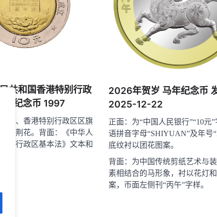
民共和国香港特别行政
2026年贺岁 马年纪念币 
法 纪念币 1997
2025-12-22
年号、香港特别行政区区旗
正面：为“中国人民银行”“10元
的紫荆花。背面：《中华人
语拼音字母“SHIYUAN”及年号“2
特别行政区基本法》文本和
底纹衬以团花图案。
背面：为中国传统剪纸艺术与装
素相结合的马形象，衬以花灯和
案，币面左侧刊“丙午”字样。