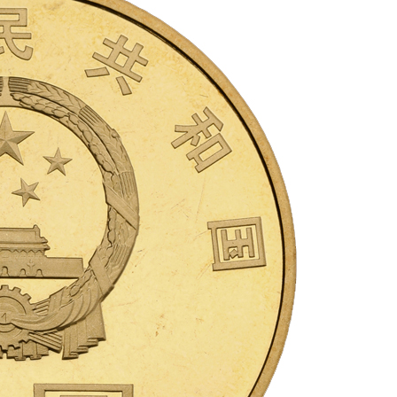
rmbeecn
11月 26, 2015