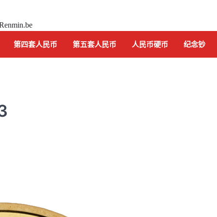
 Renmin.be
第四套人民币
第五套人民币
人民币硬币
纪念钞
3
纪念钞
中国航天 纪念钞 2015