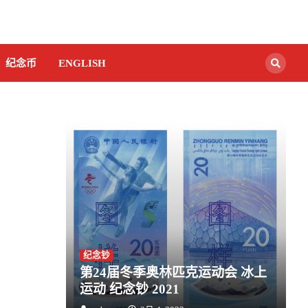
纪念币
ENGLISH
纪念钞
第24届冬季奥林匹克运动会 冰上
运动 纪念钞 2021