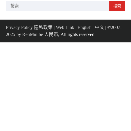
搜
索：
Privacy Policy 隐私政策
|
Web Link
|
English
|
中文
| ©2007-
2025 by
RenMin.be 人民币
, All rights reserved.