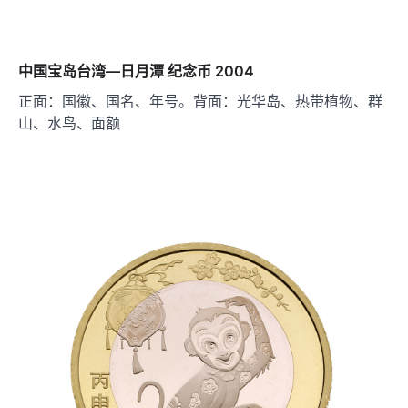
中国宝岛台湾—日月潭 纪念币 2004
正面：国徽、国名、年号。背面：光华岛、热带植物、群
山、水鸟、面额