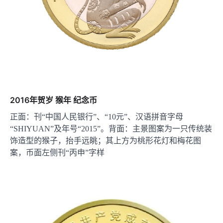
2016年贺岁 猴年 纪念币
正面：刊“中国人民银行”、“10元”、汉语拼音字母
“SHIYUAN”及年号“2015”。背面：主景图案为一只传统装
饰造型的猴子，抬手远眺；其上方为桃形花灯和梅花图
案，币面左侧刊“丙申”字样