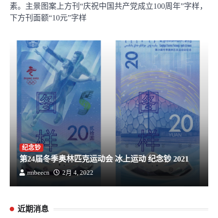
素。主景图案上方刊“庆祝中国共产党成立100周年”字样，
下方刊面额“10元”字样
纪念钞
第24届冬季奥林匹克运动会 冰上运动 纪念钞 2021
rmbeecn
2月 4, 2022
近期消息