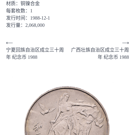
材质：铜镍合金
每套枚数：1
发行时间：1988-12-1
发行量：2,068,000
文
⟵
⟶
宁夏回族自治区成立三十周
广西壮族自治区成立三十周
章
年 纪念币 1988
年 纪念币 1988
导
航