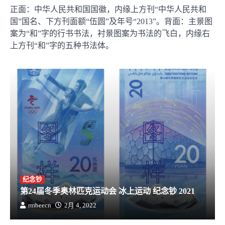
正面：中华人民共和国国徽，内缘上方刊“中华人民共和
国”国名、下方刊面额“伍圆”及年号“2013”。背面：主景图
案为“和”字的行书书法，衬景图案为书法的飞白，内缘右
上方刊“和”字的五种书法体。
纪念钞
第24届冬季奥林匹克运动会 冰上运动 纪念钞 2021
rmbeecn
2月 4, 2022