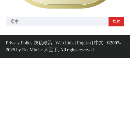
搜
索：
Privacy Policy 隐私政策
|
Web Link
|
English
|
中文
| ©2007-
2025 by
RenMin.be 人民币
, All rights reserved.