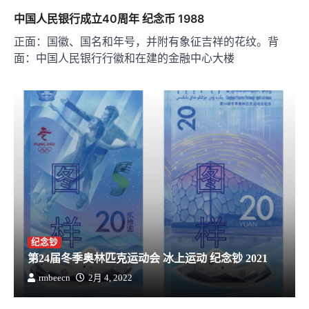
中国人民银行成立40周年 纪念币 1988
正面：国徽、国名和年号，并附有象征吉祥的花纹。背
面：中国人民银行行徽和在建的金融中心大楼
纪念钞
第24届冬季奥林匹克运动会 冰上运动 纪念钞 2021
rmbeecn
2月 4, 2022