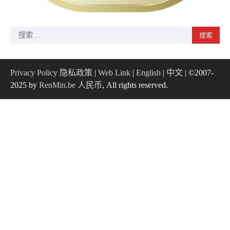
搜
索：
Privacy Policy 隐私政策
|
Web Link
|
English
|
中文
| ©2007-
2025 by
RenMin.be 人民币
, All rights reserved.