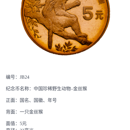
编号：JB24
纪念币名称：中国珍稀野生动物–金丝猴
正面：国名、国徽、年号
背面：一只金丝猴
面值：5元