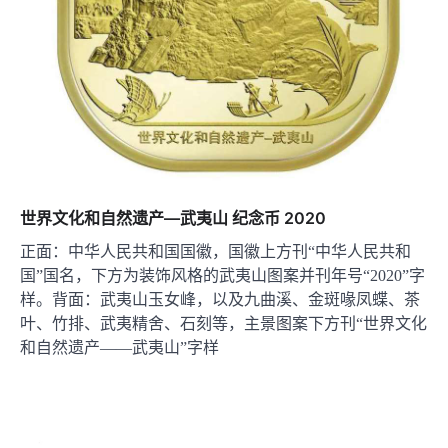
世界文化和自然遗产—武夷山 纪念币 2020
正面：中华人民共和国国徽，国徽上方刊“中华人民共和
国”国名，下方为装饰风格的武夷山图案并刊年号“2020”字
样。背面：武夷山玉女峰，以及九曲溪、金斑喙凤蝶、茶
叶、竹排、武夷精舍、石刻等，主景图案下方刊“世界文化
和自然遗产——武夷山”字样