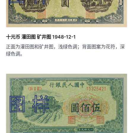
十元币 灌田图 矿井图 1948-12-1
正面为灌田图和矿井图，浅绿色调；背面图案为花符，深
绿色调。