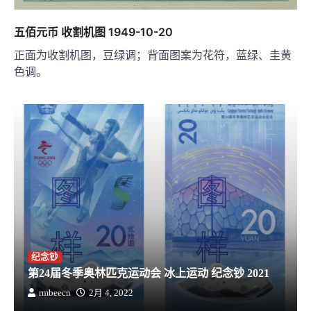
五佰元币 收割机图 1949-10-20
正面为收割机图，豆绿调；背面图案为花符，蓝绿、圭黄
色调。
纪念钞
第24届冬季奥林匹克运动会 冰上运动 纪念钞 2021
rmbeecn
2月 4, 2022