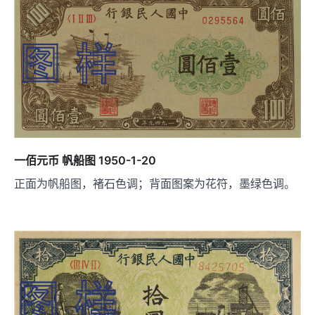
航
一佰元币 帆船图 1950-1-20
正面为帆船图，褚石色调；背面图案为花符，墨绿色调。