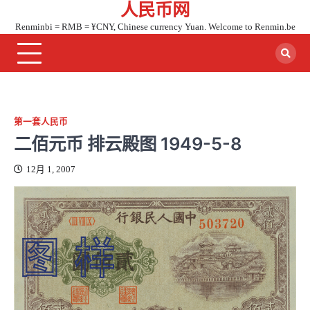
人民币网
Skip
to
Renminbi = RMB = ¥CNY, Chinese currency Yuan. Welcome to Renmin.be
content
第一套人民币
二佰元币 排云殿图 1949-5-8
12月 1, 2007