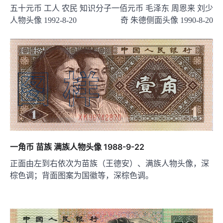
五十元币 工人 农民 知识分子
一佰元币 毛泽东 周恩来 刘少
章
人物头像 1992-8-20
奇 朱德侧面头像 1990-8-20
导
航
一角币 苗族 满族人物头像 1988-9-22
正面由左到右依次为苗族（王德安）、满族人物头像，深
棕色调；背面图案为国徽等，深棕色调。