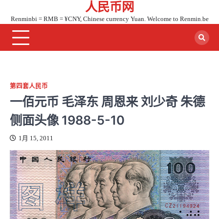
人民币网
Skip
to
Renminbi = RMB = ¥CNY, Chinese currency Yuan. Welcome to Renmin.be
content
第四套人民币
一佰元币 毛泽东 周恩来 刘少奇 朱德
侧面头像 1988-5-10
1月 15, 2011