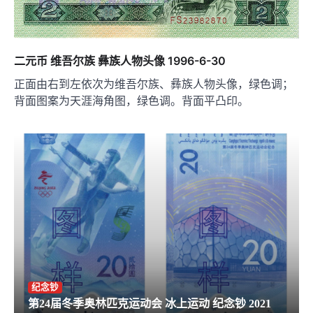
二元币 维吾尔族 彝族人物头像 1996-6-30
正面由右到左依次为维吾尔族、彝族人物头像，绿色调；
背面图案为天涯海角图，绿色调。背面平凸印。
纪念钞
第24届冬季奥林匹克运动会 冰上运动 纪念钞 2021