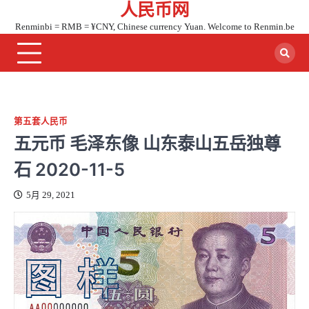
人民币网
Skip
to
Renminbi = RMB = ¥CNY, Chinese currency Yuan. Welcome to Renmin.be
content
第五套人民币
五元币 毛泽东像 山东泰山五岳独尊
石 2020-11-5
5月 29, 2021