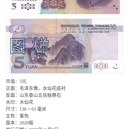
币值：5元
正面：毛泽东像，水仙花底衬
反面：山东泰山五岳独尊石
水印：水仙花
尺寸：130 × 63 毫米
主色：紫色
版本：2020版