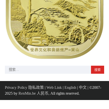
搜
索：
Privacy Policy 隐私政策
|
Web Link
|
English
|
中文
| ©2007-
2025 by
RenMin.be 人民币
, All rights reserved.