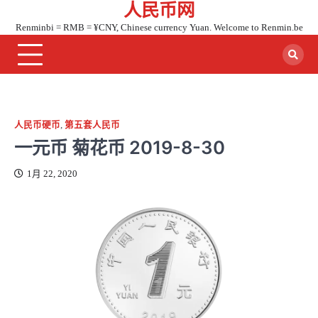
人民币网
Skip
to
Renminbi = RMB = ¥CNY, Chinese currency Yuan. Welcome to Renmin.be
content
人民币硬币
,
第五套人民币
一元币 菊花币 2019-8-30
1月 22, 2020