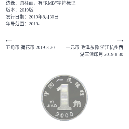
边缘：圆柱面，有“RMB”字符标记
版本：2019版
发行日期：2019年8月30日
年号范围：2019-
文
⟵
⟶
五角币 荷花币 2019-8-30
一元币 毛泽东像 浙江杭州西
章
湖三潭印月 2019-8-30
导
航