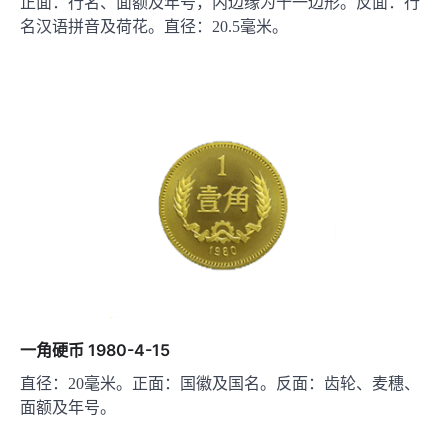
正面：行名、面额及年号，内边缘为十一边形。反面：行
名汉语拼音及荷花。直径：20.5毫米。
一角硬币 1980-4-15
直径：20毫米。正面：国徽及国名。反面：齿轮、麦穗、
面额及年号。