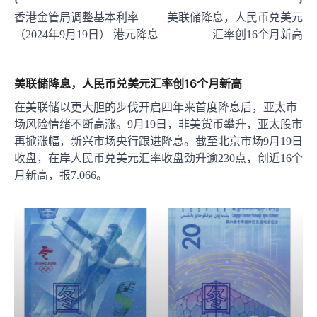
文
⟵
⟶
香港金管局调整基本利率
美联储降息，人民币兑美元
章
（2024年9月19日） 港元降息
汇率创16个月新高
导
航
美联储降息，人民币兑美元汇率创16个月新高
在美联储以更大胆的步伐开启四年来首度降息后，亚太市
场风险情绪不断高涨。9月19日，非美货币攀升，亚太股市
再掀涨幅，新兴市场央行跟进降息。截至北京市场9月19日
收盘，在岸人民币兑美元汇率收盘劲升逾230点，创近16个
月新高，报7.066。