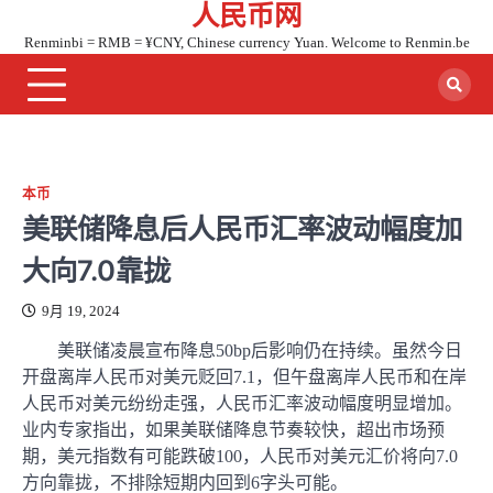
人民币网
Skip
to
Renminbi = RMB = ¥CNY, Chinese currency Yuan. Welcome to Renmin.be
content
本币
美联储降息后人民币汇率波动幅度加
大向7.0靠拢
9月 19, 2024
美联储凌晨宣布降息50bp后影响仍在持续。虽然今日
开盘离岸人民币对美元贬回7.1，但午盘离岸人民币和在岸
人民币对美元纷纷走强，人民币汇率波动幅度明显增加。
业内专家指出，如果美联储降息节奏较快，超出市场预
期，美元指数有可能跌破100，人民币对美元汇价将向7.0
方向靠拢，不排除短期内回到6字头可能。