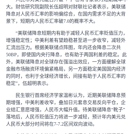
大。财信研究院副院长伍超明对财联社记者表示，美联储
降息对人民币汇率的影响偏综合，在国内需求不足的大背
景下，短期内人民币汇率破7.0的概率不大。
“美联储降息短期内有助于减轻人民币汇率贬值压力，
增强稳定性；中美利差有望趋稳甚至进一步收窄，减轻外
汇流出压力。根据美联储点阵图，年内还会降息二次共
50BP，即使国内央行降息，也有助于两国利差的稳定。此
外，美联储降息对全球存在强溢出效应，一方面缓解全球
金融市场融资环境偏紧格局，另一方面稳定美国国内经济
的同时，也利于全球经济增长，间接有助于人民币汇率的
稳定”，伍超明表示。
民生银行首席经济学家温彬认为，近期美联储降息预
期增强，中美利差收窄，叠加日元套息交易反向平仓，企
业结汇意愿增强，人民币大幅升值。待美联储降息“靴子”
落地后，人民币贬值压力将进一步减轻，预计年内美元兑
人民币大部分时间将在7-7.2区间双向波动。