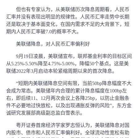
但也有专家认为，从美联储历次降息周期看，人民币
汇率并没有表现出明显的规律性。人民币汇率走势中长期
还是取决于基本面变化，在国内需求不足的大背景下，短
期内人民币汇率破7.0的概率不大。
美联储降息，对人民币汇率偏利好
9月19日凌晨，美联储宣布，联邦基金利率的目标区间
从5.25%-5.50%降至4.75%-5.00%，降幅50个基点。这是美
联储2022年3月启动本轮紧缩周期以来的首次降息。
“短期内美联储降息空间有限，当前50bp降息幅度不大
会成为常态。美联储年内合理的累计降息幅度在100bp左
右，即后续11、12月两次会议上各降25bp，以防止金融条
件不必要地过快放松，以及出现通胀反弹的风险”，东方金
诚研究发展部高级副总监白雪表示。
粤开证券首席经济学家罗志恒认为，美联储降息对国
内股市、债市和人民币汇率偏利好。全球流动性宽松有助