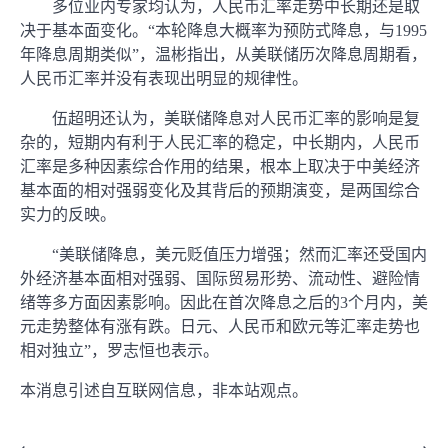
多位业内专家均认为，人民币汇率走势中长期还是取
决于基本面变化。“本轮降息大概率为预防式降息，与1995
年降息周期类似”，温彬指出，从美联储历次降息周期看，
人民币汇率并没有表现出明显的规律性。
伍超明还认为，美联储降息对人民币汇率的影响是复
杂的，短期内有利于人民汇率的稳定，中长期内，人民币
汇率是多种因素综合作用的结果，根本上取决于中美经济
基本面的相对强弱变化及其背后的预期演变，是两国综合
实力的反映。
“美联储降息，美元贬值压力增强；然而汇率还受国内
外经济基本面相对强弱、国际贸易形势、流动性、避险情
绪等多方面因素影响。因此在首次降息之后的3个月内，美
元走势整体有涨有跌。日元、人民币和欧元等汇率走势也
相对独立”，罗志恒也表示。
本消息引述自互联网信息，非本站观点。