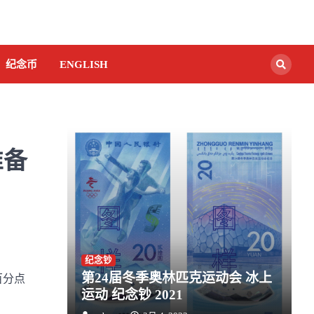
纪念币
ENGLISH
准备
纪念钞
第24届冬季奥林匹克运动会 冰上
百分点
运动 纪念钞 2021