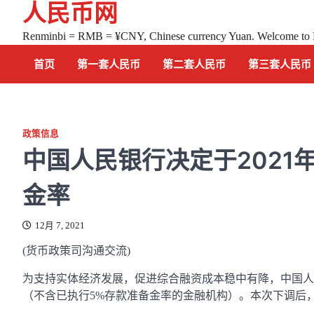
人民币网
Skip
to
Renminbi = RMB = ¥CNY, Chinese currency Yuan. Welcome to
content
首页
第一套人民币
第二套人民币
第三套人民币
政策信息
中国人民银行决定于2021
金率
12月 7, 2021
(货币政策司沟通交流)
为支持实体经济发展，促进综合融资成本稳中有降，中国人民银
（不含已执行5%存款准备金率的金融机构）。本次下调后，