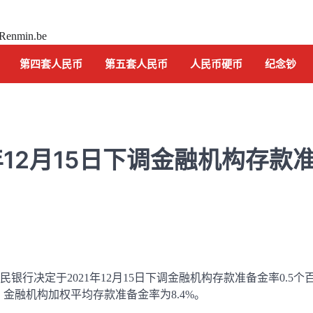
 Renmin.be
第四套人民币
第五套人民币
人民币硬币
纪念钞
年12月15日下调金融机构存款
纪念钞
行决定于2021年12月15日下调金融机构存款准备金率0.5个
中国航天 纪念钞 2015
金融机构加权平均存款准备金率为8.4%。