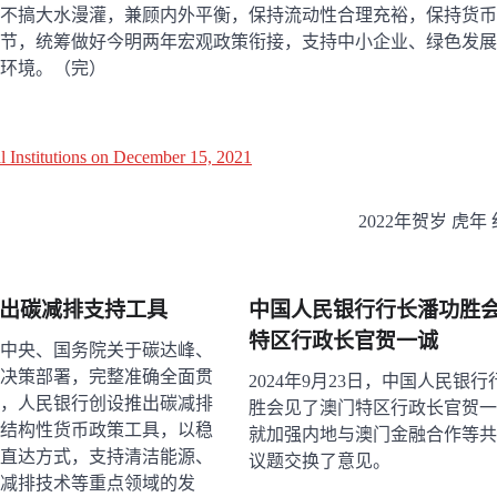
rmbeecn
11月 26, 2015
不搞大水漫灌，兼顾内外平衡，保持流动性合理充裕，保持货币
节，统筹做好今明两年宏观政策衔接，支持中小企业、绿色发展
环境。（完）
l Institutions on December 15, 2021
2022年贺岁 虎年
出碳减排支持工具
中国人民银行行长潘功胜
特区行政长官贺一诚
中央、国务院关于碳达峰、
决策部署，完整准确全面贯
2024年9月23日，中国人民银
，人民银行创设推出碳减排
胜会见了澳门特区行政长官贺一
结构性货币政策工具，以稳
就加强内地与澳门金融合作等共
直达方式，支持清洁能源、
议题交换了意见。
减排技术等重点领域的发