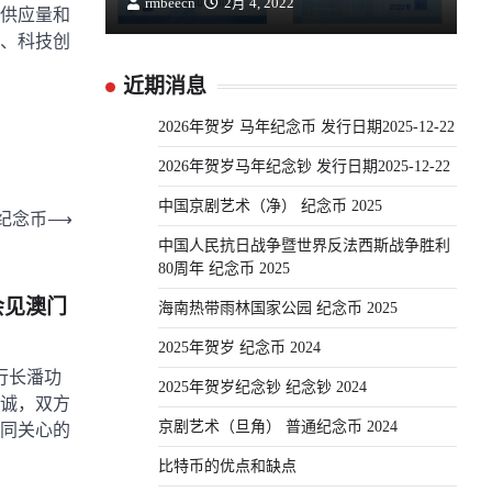
rmbeecn
2月 4, 2022
供应量和
、科技创
近期消息
2026年贺岁 马年纪念币 发行日期2025-12-22
2026年贺岁马年纪念钞 发行日期2025-12-22
中国京剧艺术（净） 纪念币 2025
 纪念币
⟶
中国人民抗日战争暨世界反法西斯战争胜利
80周年 纪念币 2025
会见澳门
海南热带雨林国家公园 纪念币 2025
2025年贺岁 纪念币 2024
行行长潘功
2025年贺岁纪念钞 纪念钞 2024
诚，双方
京剧艺术（旦角） 普通纪念币 2024
同关心的
比特币的优点和缺点